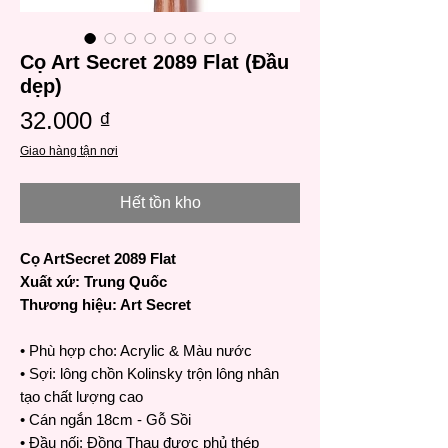
Cọ Art Secret 2089 Flat (Đầu
dẹp)
Giá
32.000 ₫
Giao hàng tận nơi
Hết tồn kho
Cọ ArtSecret 2089 Flat
Xuất xứ: Trung Quốc
Thương hiệu: Art Secret
• Phù hợp cho: Acrylic & Màu nước
• Sợi: lông chồn Kolinsky trộn lông nhân
tạo chất lượng cao
• Cán ngắn 18cm - Gỗ Sồi
• Đầu nối: Đồng Thau được phủ thép