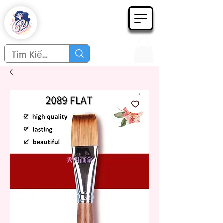
Họa phẩm 62
Since 1998