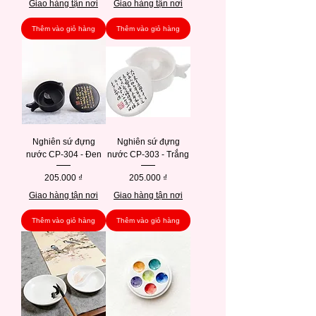
Giao hàng tận nơi
Giao hàng tận nơi
Thêm vào giỏ hàng
Thêm vào giỏ hàng
Nghiên sứ đựng
Nghiên sứ đựng
nước CP-304 - Đen
nước CP-303 - Trắng
Giá
Giá
205.000 ₫
205.000 ₫
Giao hàng tận nơi
Giao hàng tận nơi
Thêm vào giỏ hàng
Thêm vào giỏ hàng