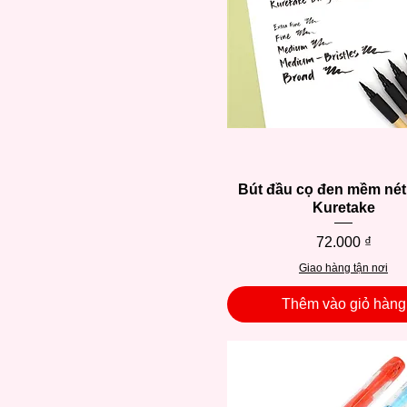
Bút đầu cọ đen mềm né
Xem nhanh
Kuretake
Giá
72.000 ₫
Giao hàng tận nơi
Thêm vào giỏ hàng