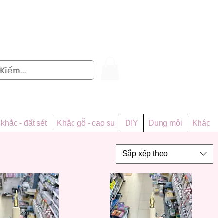
Đăng nhập
khắc - đất sét
Khắc gỗ - cao su
DIY
Dung môi
Khác
Sắp xếp theo