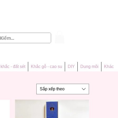
Đăng nhập
khắc - đất sét
Khắc gỗ - cao su
DIY
Dung môi
Khác
Sắp xếp theo