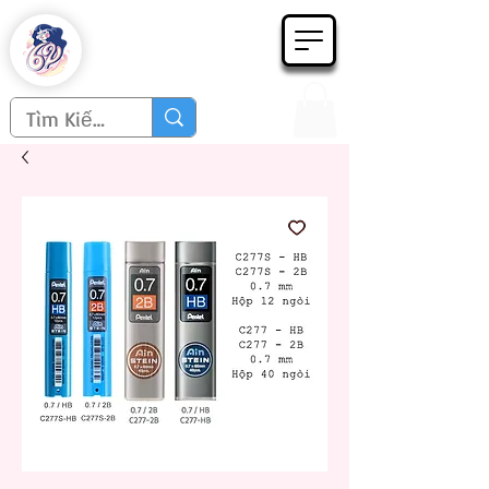
Họa phẩm 62
Since 1998