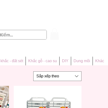
Đăng nhập
khắc - đất sét
Khắc gỗ - cao su
DIY
Dung môi
Khác
Sắp xếp theo