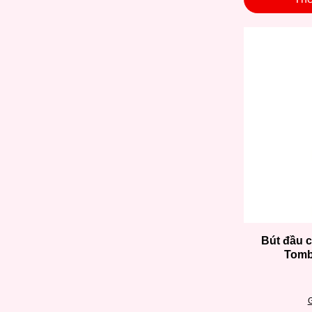
Bút đầu 
Tomb
G