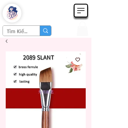
Họa phẩm 62
Since 1998