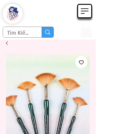
Họa phẩm 62
Since 1998