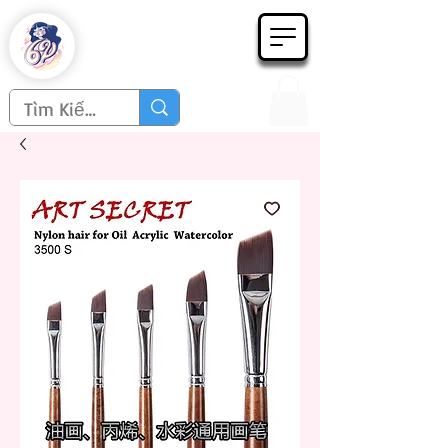
Họa phẩm 62
Since 1998