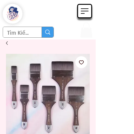
Họa phẩm 62
Since 1998