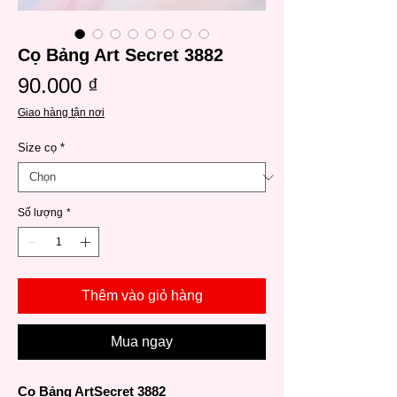
Cọ Bảng Art Secret 3882
Giá
90.000 ₫
Giao hàng tận nơi
Size cọ
*
Số lượng
*
Thêm vào giỏ hàng
Mua ngay
Cọ Bảng ArtSecret 3882