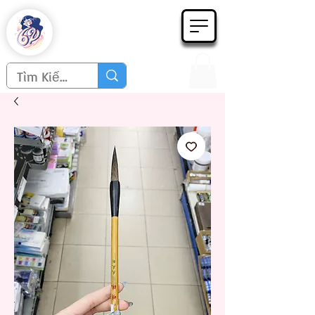
Họa phẩm 62
Since 1998