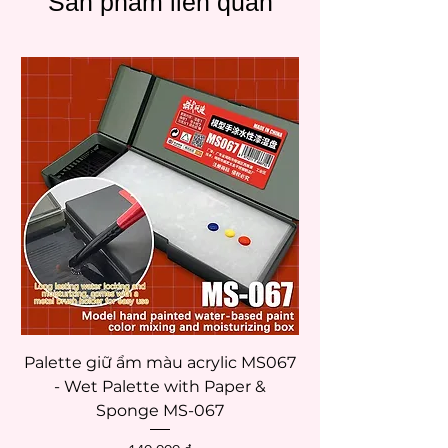
Sản phẩm liên quan
Palette giữ ẩm màu acrylic MS067
- Wet Palette with Paper &
Sponge MS-067