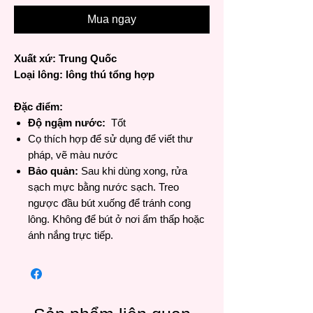
Mua ngay
Xuất xứ: Trung Quốc
Loại lông: lông thú tổng hợp
Đặc điểm:
Độ ngậm nước:
Tốt
Cọ thích hợp để sử dụng để viết thư
pháp, vẽ màu nước
Bảo quản:
Sau khi dùng xong, rửa
sạch mực bằng nước sạch. Treo
ngược đầu bút xuống để tránh cong
lông. Không để bút ở nơi ẩm thấp hoặc
ánh nắng trực tiếp.