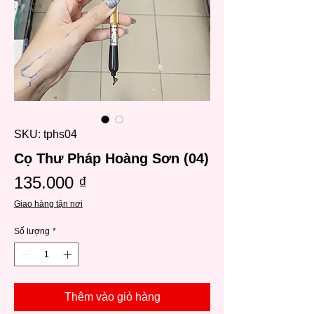
SKU: tphs04
Cọ Thư Pháp Hoàng Sơn (04)
Giá
135.000 ₫
Giao hàng tận nơi
Số lượng
*
Thêm vào giỏ hàng