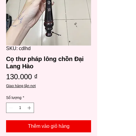
SKU: cdlhd
Cọ thư pháp lông chồn Đại
Lang Hào
Giá
130.000 ₫
Giao hàng tận nơi
Số lượng
*
Thêm vào giỏ hàng