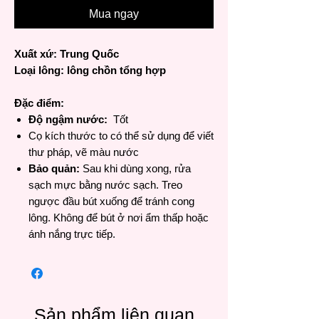
Mua ngay
Xuất xứ: Trung Quốc
Loại lông: lông chồn tổng hợp
Đặc điểm:
Độ ngậm nước:
Tốt
Cọ kích thước to có thể sử dụng để viết
thư pháp, vẽ màu nước
Bảo quản:
Sau khi dùng xong, rửa
sạch mực bằng nước sạch. Treo
ngược đầu bút xuống để tránh cong
lông. Không để bút ở nơi ẩm thấp hoặc
ánh nắng trực tiếp.
Sản phẩm liên quan