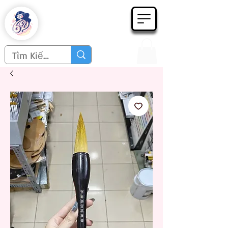
Họa phẩm 62
Since 1998