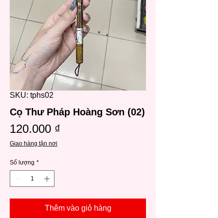
SKU: tphs02
Cọ Thư Pháp Hoàng Sơn (02)
Giá
120.000 ₫
Giao hàng tận nơi
Số lượng
*
Thêm vào giỏ hàng