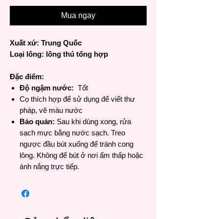
Mua ngay
Xuất xứ: Trung Quốc
Loại lông: lông thú tổng hợp
Đặc điểm:
Độ ngậm nước:
Tốt
Cọ thích hợp để sử dụng để viết thư
pháp, vẽ màu nước
Bảo quản:
Sau khi dùng xong, rửa
sạch mực bằng nước sạch. Treo
ngược đầu bút xuống để tránh cong
lông. Không để bút ở nơi ẩm thấp hoặc
ánh nắng trực tiếp.