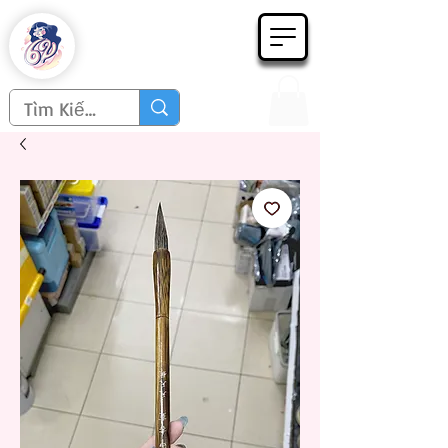
Họa phẩm 62
Since 1998