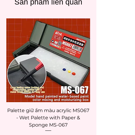
Sản phẩm liên quan
Palette giữ ẩm màu acrylic MS067
- Wet Palette with Paper &
Sponge MS-067