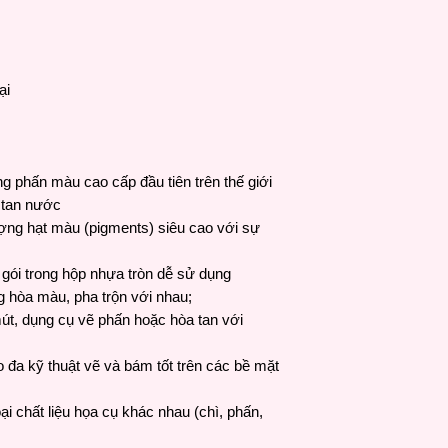
ại
g phấn màu cao cấp đầu tiên trên thế giới
a tan nước
ợng hạt màu (pigments) siêu cao với sự
gói trong hộp nhựa tròn dễ sử dụng
ng hòa màu, pha trộn với nhau;
mút, dụng cụ vẽ phấn hoặc hòa tan với
o đa kỹ thuật vẽ và bám tốt trên các bề mặt
ại chất liệu họa cụ khác nhau (chì, phấn,