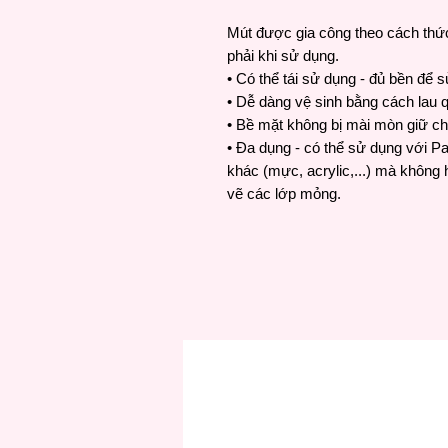
Mút được gia công theo cách th
phải khi sử dụng.
• Có thể tái sử dụng - đủ bền để
• Dễ dàng vệ sinh bằng cách lau 
• Bề mặt không bị mài mòn giữ c
• Đa dụng - có thể sử dụng với P
khác (mực, acrylic,...) mà không 
vẽ các lớp mỏng.