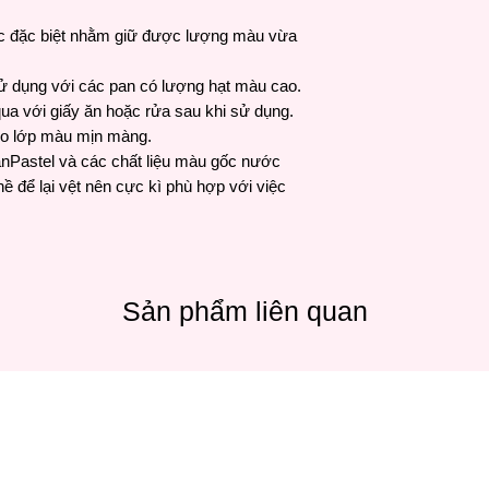
ức đặc biệt nhằm giữ được lượng màu vừa
 sử dụng với các pan có lượng hạt màu cao.
qua với giấy ăn hoặc rửa sau khi sử dụng.
ho lớp màu mịn màng.
anPastel và các chất liệu màu gốc nước
hề để lại vệt nên cực kì phù hợp với việc
Sản phẩm liên quan