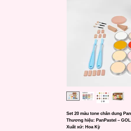
Set 20 màu tone chân dung PanP
Thương hiệu: PanPastel – GO
Xuất xứ: Hoa Kỳ