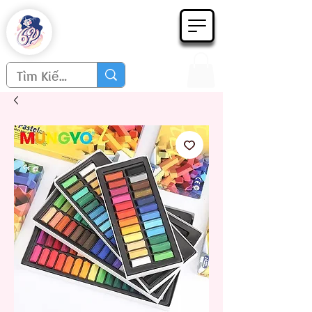
Họa phẩm 62
Since 1998