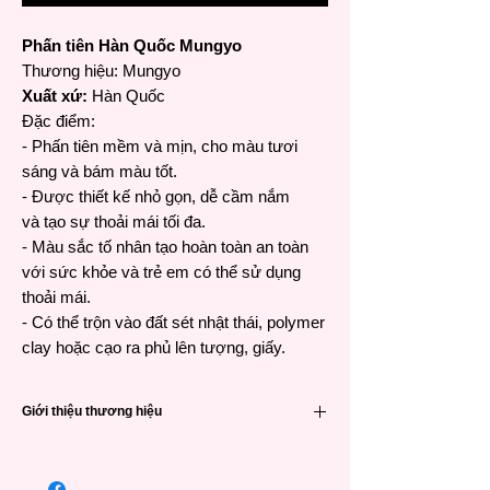
Phấn tiên Hàn Quốc Mungyo
Thương hiệu:
Mungyo
Xuất xứ:
Hàn Quốc
Đặc điểm:
- Phấn tiên mềm và mịn, cho màu tươi
sáng và bám màu tốt.
- Được thiết kế nhỏ gọn, dễ cầm nắm
và tạo sự thoải mái tối đa.
- Màu sắc tố nhân tạo hoàn toàn an toàn
với sức khỏe và trẻ em có thể sử dụng
thoải mái.
- Có thể trộn vào đất sét nhật thái, polymer
clay hoặc cạo ra phủ lên tượng, giấy.
Giới thiệu thương hiệu
Nhà sản xuất hoạ phẩm, đồ văn phòng
và đồ dùng học tập đến từ Hàn Quốc