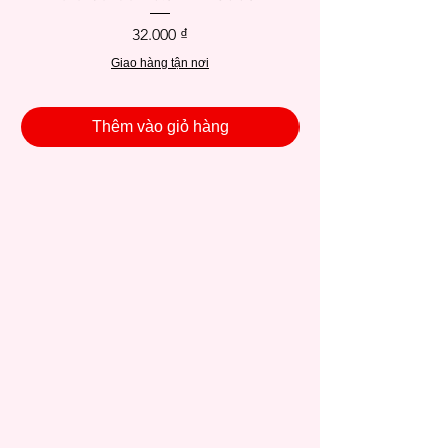
Giá
32.000 ₫
Giao hàng tận nơi
Thêm vào giỏ hàng