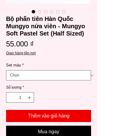
Bộ phấn tiên Hàn Quốc
Mungyo nửa viên - Mungyo
Soft Pastel Set (Half Sized)
Giá
55.000 ₫
Giao hàng tận nơi
Set màu
*
Số lượng
*
Thêm vào giỏ hàng
Mua ngay