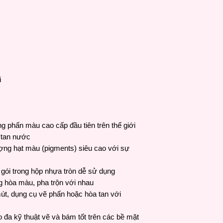
i
g phấn màu cao cấp đầu tiên trên thế giới
a tan nước
ợng hạt màu (pigments) siêu cao với sự
gói trong hộp nhựa tròn dễ sử dụng
ng hòa màu, pha trộn với nhau
mút, dụng cụ vẽ phấn hoặc hòa tan với
o đa kỹ thuật vẽ và bám tốt trên các bề mặt