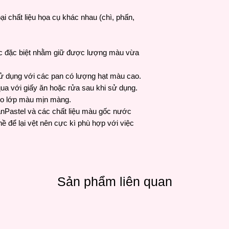
ại chất liệu họa cụ khác nhau (chì, phấn,
ức đặc biệt nhằm giữ được lượng màu vừa
 sử dụng với các pan có lượng hạt màu cao.
qua với giấy ăn hoặc rửa sau khi sử dụng.
ho lớp màu mịn màng.
anPastel và các chất liệu màu gốc nước
hề để lại vệt nên cực kì phù hợp với việc
Sản phẩm liên quan