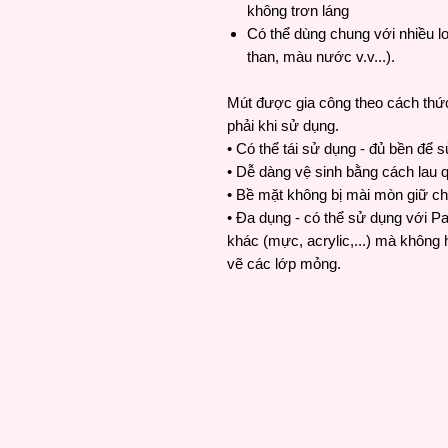
không trơn láng
Có thể dùng chung với nhiều lo
than, màu nước v.v...).
Mút được gia công theo cách th
phải khi sử dụng.
• Có thể tái sử dụng - đủ bền để
• Dễ dàng vệ sinh bằng cách lau 
• Bề mặt không bị mài mòn giữ c
• Đa dụng - có thể sử dụng với P
khác (mực, acrylic,...) mà không 
vẽ các lớp mỏng.