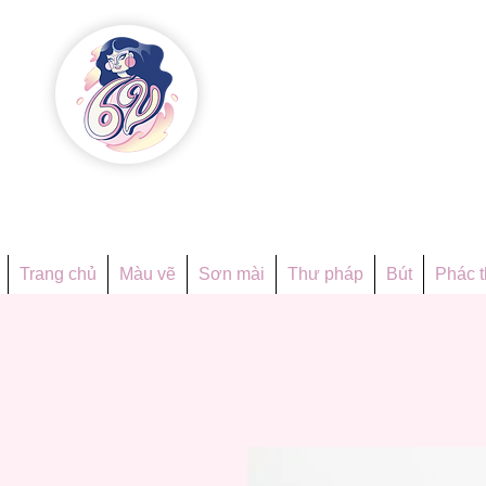
Họa phẩ
Since 1998
Trang chủ
Màu vẽ
Sơn mài
Thư pháp
Bút
Phác 