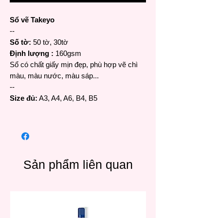
Sổ vẽ Takeyo
--
Số tờ:
50 tờ, 30tờ
Định lượng :
160gsm
Sổ có chất giấy mịn đẹp, phù hợp vẽ chì
màu, màu nước, màu sáp...
--
Size đủ:
A3, A4, A6, B4, B5
Sản phẩm liên quan