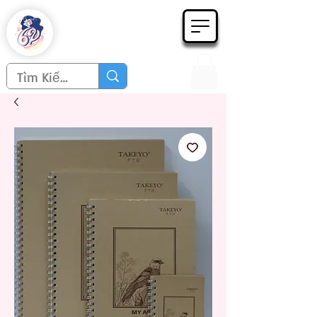
Họa phẩm 62
Since 1998