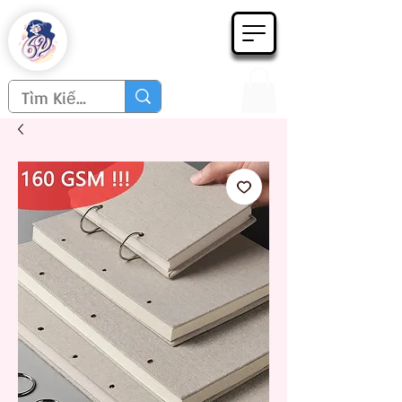
Họa phẩm 62
Since 1998