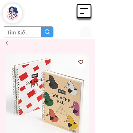
Họa phẩm 62
Since 1998