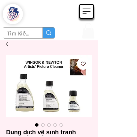
Họa phẩm 62
Since 1998
Dung dịch vệ sinh tranh