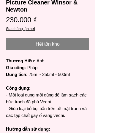
Picture Cleaner Winsor &
Newton
Giá
230.000 ₫
Giao hàng tận nơi
Hết tồn kho
Thương Hiệu:
Anh
Gia công:
Pháp
Dung tích:
75ml - 250ml - 500ml
Công dụng:
- Một loại dung môi dùng để làm sạch các
bức tranh đã phủ Vecni.
- Giúp loại bỏ bụi bẩn trên bề mặt tranh và
các tạp chất gây ố vàng vecni.
Hướng dẫn sử dụng: