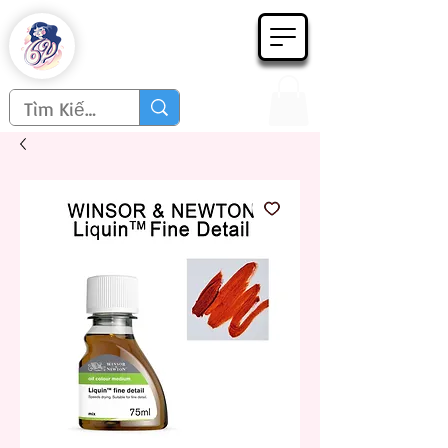
Họa phẩm 62
Since 1998