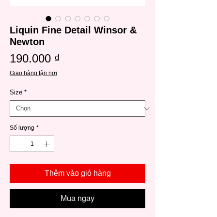
Liquin Fine Detail Winsor &
Newton
Giá
190.000 ₫
Giao hàng tận nơi
Size
*
Số lượng
*
Thêm vào giỏ hàng
Mua ngay