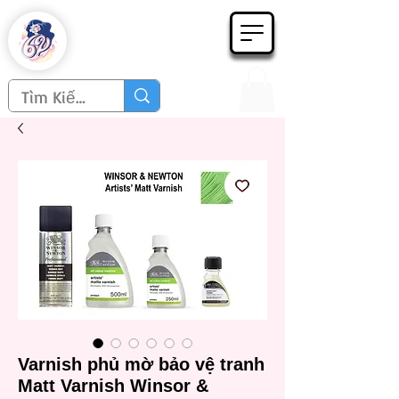
Họa phẩm 62
Since 1998
Varnish phủ mờ bảo vệ tranh
Matt Varnish Winsor &