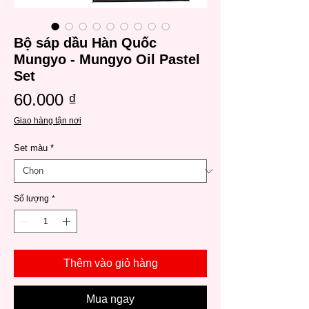
Bộ sáp dầu Hàn Quốc
Mungyo - Mungyo Oil Pastel
Set
Giá
60.000 ₫
Giao hàng tận nơi
Set màu
*
Số lượng
*
Thêm vào giỏ hàng
Mua ngay