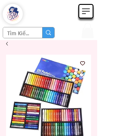
Họa phẩm 62
Since 1998