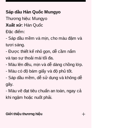
Sáp dầu Hàn Quốc Mungyo
Thương hiệu:
Mungyo
Xuất xứ:
Hàn Quốc
Đặc điểm:
- Sáp dầu mềm và mịn, cho màu đậm và
tươi sáng.
- Được thiết kế nhỏ gọn, dễ cầm nắm
và tạo sự thoải mái tối đa.
- Màu lên đều, mịn và dễ dàng chồng lớp.
- Màu có độ bám giấy và độ phủ tốt.
- Sáp dầu mềm, dễ sử dụng và không dễ
gãy.
- Màu vẽ đạt tiêu chuẩn an toàn, ngay cả
khi ngậm hoặc nuốt phải.
Giới thiệu thương hiệu
Nhà sản xuất hoạ phẩm, đồ văn phòng