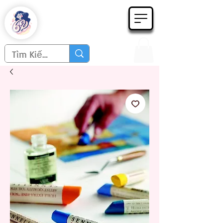
Họa phẩm 62
Since 1998