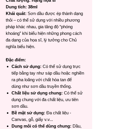
Chất lượng: Hạng họa sĩ
Dung tích: 38ml
Khái quát:
Sơn dầu được ép thành dạng
thỏi – có thể sử dụng với nhiều phương
pháp khác nhau, gia tăng độ “phóng
khoáng” khi biểu hiện những phong cách
đa dạng của họa sĩ, lý tưởng cho Chủ
nghĩa biểu hiện.
Đặc điểm:
Cách sử dụng:
Có thể sử dụng trực
tiếp bằng tay như sáp dầu hoặc nghiền
ra pha loãng với chất hòa tan để
dùng như sơn dầu truyền thống.
Chất liệu sử dụng chung:
Có thể sử
dụng chung với đa chất liệu, ưu tiên
sơn dầu.
Bề mặt sử dụng:
Đa chất liệu -
Canvas, gỗ, giấy v.v...
Dung môi có thể dùng chung:
Dầu,