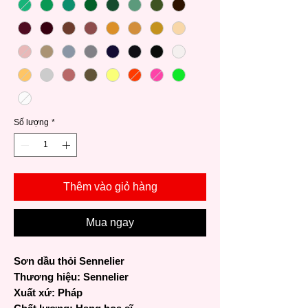
Số lượng
*
Thêm vào giỏ hàng
Mua ngay
Sơn dầu thỏi Sennelier
Thương hiệu: Sennelier
Xuất xứ: Pháp