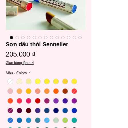
Sơn dầu thỏi Sennelier
Giá
205.000 ₫
Giao hàng tận nơi
Màu - Colors
*