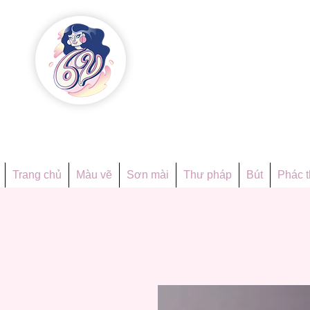
Họa phẩ
Since 1998
Trang chủ
Màu vẽ
Sơn mài
Thư pháp
Bút
Phác 