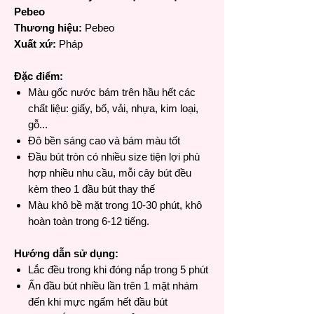
Pebeo
Thương hiệu:
Pebeo
Xuất xứ:
Pháp
Đặc điểm:
Màu gốc nước bám trên hầu hết các
chất liệu: giấy, bố, vải, nhựa, kim loại,
gỗ...
Đô bền sáng cao và bám màu tốt
Đầu bút tròn có nhiều size tiện lợi phù
hợp nhiều nhu cầu, mỗi cây bút đều
kèm theo 1 đầu bút thay thế
Màu khô bề mặt trong 10-30 phút, khô
hoàn toàn trong 6-12 tiếng.
Hướng dẫn sử dụng:
Lắc đều trong khi đóng nắp trong 5 phút
Ấn đầu bút nhiều lần trên 1 mặt nhám
đến khi mực ngấm hết đầu bút