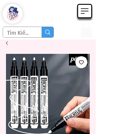
Họa phẩm 62
Since 1998