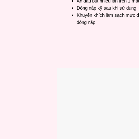
Ấn đầu bút nhiều lần trên 1 m
Đóng nắp kỹ sau khi sử dụng
Khuyến khích làm sạch mực dư
đóng nắp