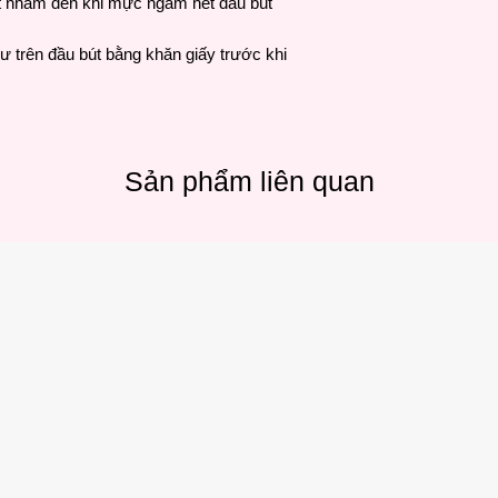
ặt nhám đến khi mực ngấm hết đầu bút
 trên đầu bút bằng khăn giấy trước khi
Sản phẩm liên quan