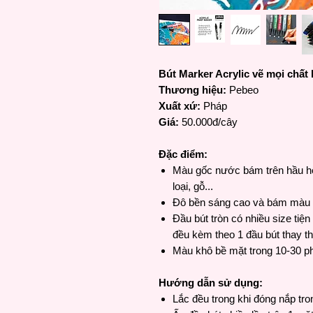
Bút Marker Acrylic vẽ mọi chất
Thương hiệu:
Pebeo
Xuất xứ:
Pháp
Giá:
50.000đ/cây
Đặc điểm:
Màu gốc nước bám trên hầu hết 
loại, gỗ...
Đô bền sáng cao và bám màu 
Đầu bút tròn có nhiều size tiệ
đều kèm theo 1 đầu bút thay t
Màu khô bề mặt trong 10-30 phú
Hướng dẫn sử dụng:
Lắc đều trong khi đóng nắp tro