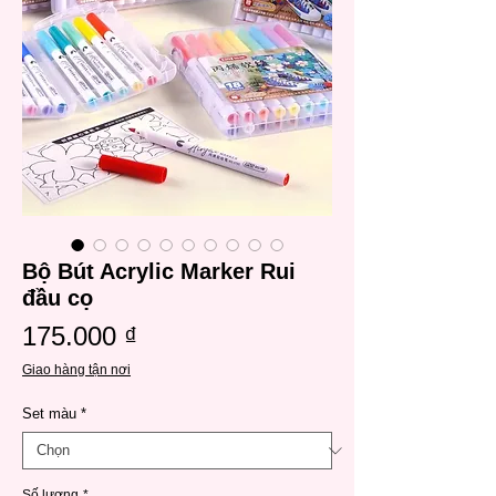
Bộ Bút Acrylic Marker Rui
đầu cọ
Giá
175.000 ₫
Giao hàng tận nơi
Set màu
*
Số lượng
*