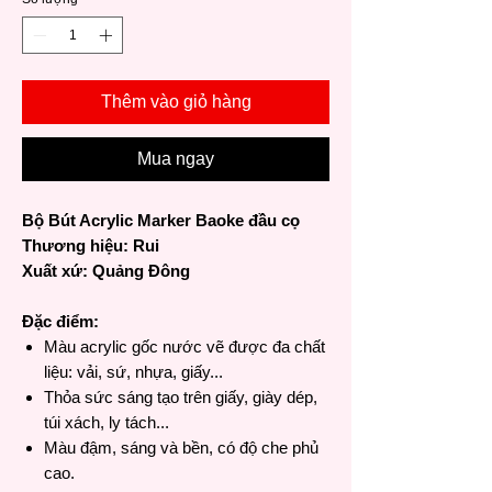
Thêm vào giỏ hàng
Mua ngay
Bộ Bút Acrylic Marker Baoke đầu cọ
Thương hiệu: Rui
Xuất xứ: Quảng Đông
Đặc điểm:
Màu acrylic gốc nước vẽ được đa chất
liệu: vải, sứ, nhựa, giấy...
Thỏa sức sáng tạo trên giấy, giày dép,
túi xách, ly tách...
Màu đậm, sáng và bền, có độ che phủ
cao.