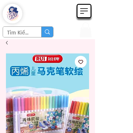
Họa phẩm 62
Since 1998