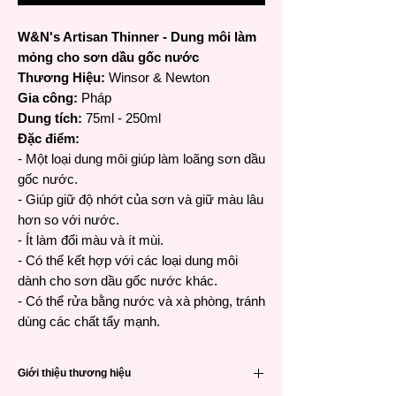
W&N's Artisan Thinner - Dung môi làm
mỏng cho sơn dầu gốc nước
Thương Hiệu:
Winsor & Newton
Gia công:
Pháp
Dung tích:
75ml - 250ml
Đặc điểm:
- Một loại dung môi giúp làm loãng sơn dầu
gốc nước.
- Giúp giữ độ nhớt của sơn và giữ màu lâu
hơn so với nước.
- Ít làm đổi màu và ít mùi.
- Có thể kết hợp với các loại dung môi
dành cho sơn dầu gốc nước khác.
- Có thể rửa bằng nước và xà phòng, tránh
dùng các chất tẩy mạnh.
Giới thiệu thương hiệu