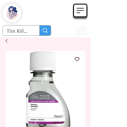
Họa phẩm 62
Since 1998