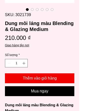
SKU: 3021739
Dung môi láng màu Blending
& Glazing Medium
Giá
210.000 ₫
Giao hàng tận nơi
Số lượng
*
Thêm vào giỏ hàng
Mua ngay
Dung môi láng màu Blending & Glazing
Medium