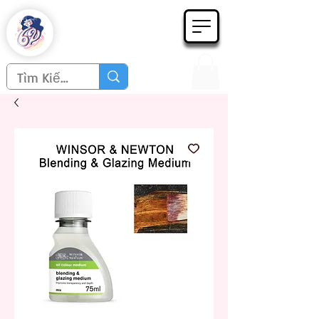
Họa phẩm 62
Since 1998