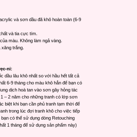
crylic và sơn dầu đã khô hoàn toàn (6-9
chất và tia cực tím.
c của màu. Không làm ngả vàng.
à xăng trắng.
ẹc-ni:
c dầu lâu khô nhất so với hầu hết tất cả
 nhất 6-9 tháng cho màu khô hẳn để bạn có
dung dịch hoà tan vào sơn gây hỏng tác
 1 – 2 năm cho những tranh có lớp sơn
 biệt khi bạn cần phủ tranh tạm thời để
anh trong lúc đợi tranh khô cho việc tiếp
– bạn có thể sử dụng dòng Retouching
 nhất 1 tháng để sử dụng sản phẩm này)