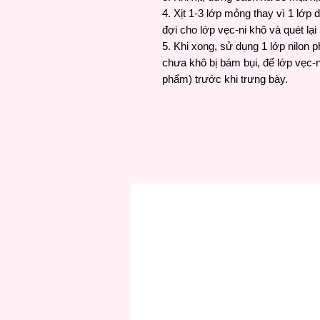
4. Xịt 1-3 lớp mỏng thay vì 1 lớ
đợi cho lớp vẹc-ni khô và quét lại
5. Khi xong, sử dụng 1 lớp nilon p
chưa khô bị bám bụi, để lớp vẹc-n
phẩm) trước khi trưng bày.