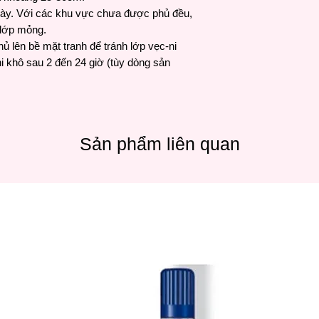
p dày. Với các khu vực chưa được phủ đều,
 lớp mỏng.
hủ lên bề mặt tranh để tránh lớp vẹc-ni
i khô sau 2 đến 24 giờ (tùy dòng sản
Sản phẩm liên quan