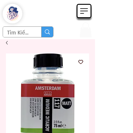
Họa phẩm 62
Since 1998