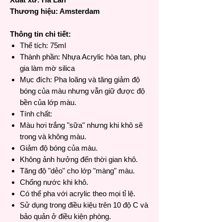
Thương hiệu: Amsterdam
Thông tin chi tiết:
Thể tích: 75ml
Thành phần: Nhựa Acrylic hòa tan, phụ
gia làm mờ silica
Mục đích: Pha loãng và tăng giảm độ
bóng của màu nhưng vẫn giữ được độ
bền của lớp màu.
Tính chất:
Màu hơi trắng "sữa" nhưng khi khô sẽ
trong và không màu.
Giảm độ bóng của màu.
Không ảnh hưởng đến thời gian khô.
Tăng độ "dẻo" cho lớp "màng" màu.
Chống nước khi khô.
Có thể pha với acrylic theo mọi tỉ lệ.
Sử dụng trong điều kiệu trên 10 độ C và
bảo quản ở điều kiện phòng.