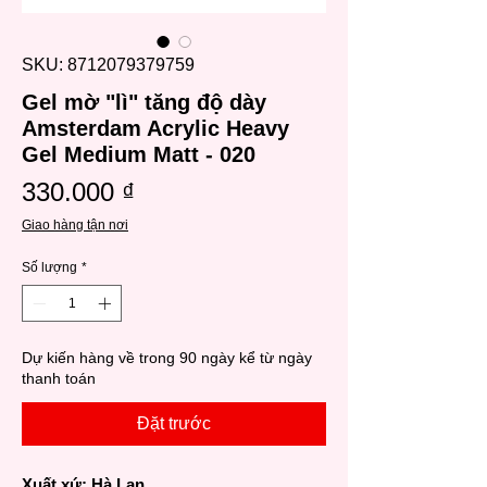
SKU: 8712079379759
Gel mờ "lì" tăng độ dày
Amsterdam Acrylic Heavy
Gel Medium Matt - 020
Giá
330.000 ₫
Giao hàng tận nơi
Số lượng
*
Dự kiến hàng về trong 90 ngày kể từ ngày
thanh toán
Đặt trước
Xuất xứ: Hà Lan