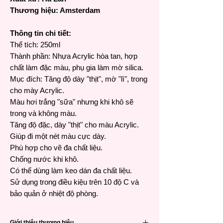
Thương hiệu: Amsterdam
Thông tin chi tiết:
Thể tích: 250ml
Thành phần: Nhựa Acrylic hòa tan, hợp
chất làm đặc màu, phụ gia làm mờ silica.
Mục đích: Tăng độ dày "thịt", mờ "lì", trong
cho mày Acrylic.
Màu hơi trắng "sữa" nhưng khi khô sẽ
trong và không màu.
Tăng độ đặc, dày "thịt" cho màu Acrylic.
Giúp đi một nét màu cực dày.
Phù hợp cho vẽ đa chất liệu.
Chống nước khi khô.
Có thể dùng làm keo dán đa chất liệu.
Sử dụng trong điều kiệu trên 10 độ C và
bảo quản ở nhiệt độ phòng.
Giới thiệu thương hiệu