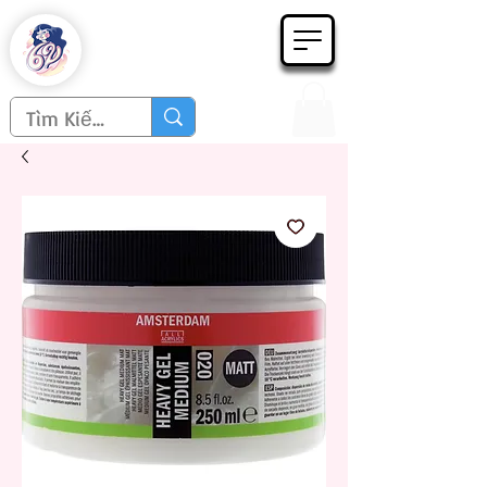
Họa phẩm 62
Since 1998