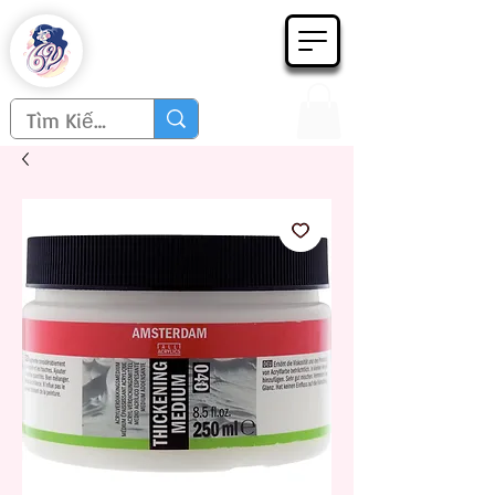
Họa phẩm 62
Since 1998