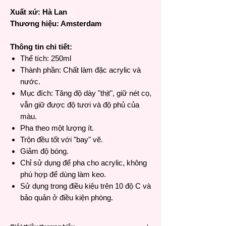
Xuất xứ: Hà Lan
Thương hiệu: Amsterdam
Thông tin chi tiết:
Thể tích: 250ml
Thành phần: Chất làm đặc acrylic và
nước.
Mục đích: Tăng độ dày "thịt", giữ nét cọ,
vẫn giữ được độ tươi và độ phủ của
màu.
Pha theo một lượng ít.
Trộn đều tốt với "bay" vẽ.
Giảm độ bóng.
Chỉ sử dụng để pha cho acrylic, không
phù hợp để dùng làm keo.
Sử dụng trong điều kiệu trên 10 độ C và
bảo quản ở điều kiện phòng.