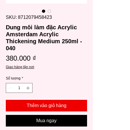
SKU: 8712079458423
Dung môi làm đặc Acrylic
Amsterdam Acrylic
Thickening Medium 250ml -
040
Giá
380.000 ₫
Giao hàng tận nơi
Số lượng
*
Thêm vào giỏ hàng
Mua ngay