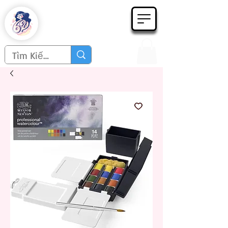
Họa phẩm 62
Since 1998