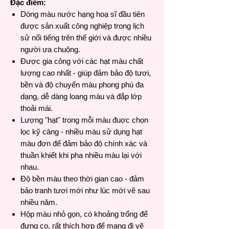
Đặc điểm:
Dòng màu nước hạng hoạ sĩ đầu tiên
được sản xuất công nghiệp trong lịch
sử nổi tiếng trên thế giới và được nhiều
người ưa chuộng.
Được gia công với các hạt màu chất
lượng cao nhất - giúp đảm bảo độ tươi,
bền và độ chuyển màu phong phú đa
dạng, dễ dàng loang màu và đắp lớp
thoải mái.
Lượng "hạt" trong mỗi màu đuợc chọn
lọc kỹ càng - nhiều màu sử dụng hạt
màu đơn để đảm bảo độ chính xác và
thuần khiết khi pha nhiều màu lại với
nhau.
Độ bền màu theo thời gian cao - đảm
bảo tranh tươi mới như lúc mới vẽ sau
nhiều năm.
Hộp màu nhỏ gọn, có khoảng trống để
đựng cọ, rất thích hợp để mang đi vẽ