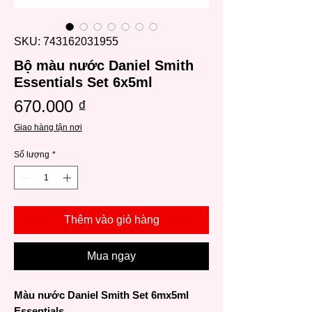
SKU: 743162031955
Bộ màu nước Daniel Smith
Essentials Set 6x5ml
Giá
670.000 ₫
Giao hàng tận nơi
Số lượng
*
Thêm vào giỏ hàng
Mua ngay
Màu nước Daniel Smith Set 6mx5ml
Essentials