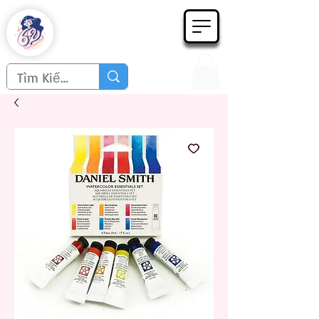
Họa phẩm 62
Since 1998