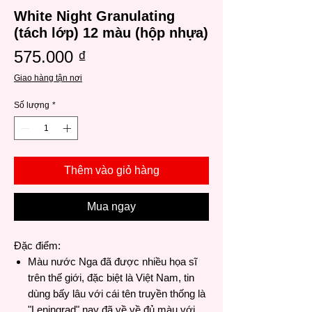
White Night Granulating
(tách lớp) 12 màu (hộp nhựa)
Giá
575.000 ₫
Giao hàng tận nơi
Số lượng
*
Thêm vào giỏ hàng
Mua ngay
Đặc điểm:
Màu nước Nga đã được nhiều họa sĩ
trên thế giới, đặc biệt là Việt Nam, tin
dùng bấy lâu với cái tên truyền thống là
"Leningrad" nay đã về về đủ màu với