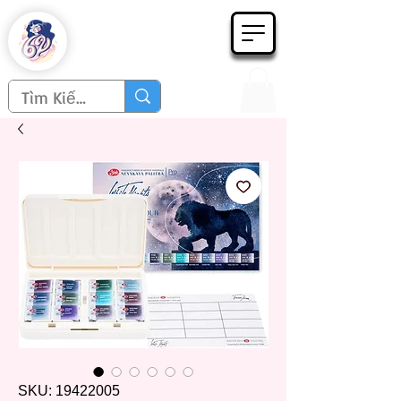
Họa phẩm 62
Since 1998
SKU: 19422005