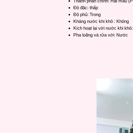
Thành phần chính: Hạt màu (
Độ đặc: thấp
Độ phủ: Trong
Kháng nước khi khô : Không
Kích hoạt lại với nước khi khô
Pha loãng và rửa với: Nước