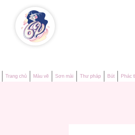
Họa phẩ
Since 1998
Trang chủ
Màu vẽ
Sơn mài
Thư pháp
Bút
Phác 