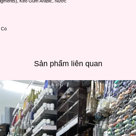
Pigments), Keo Gum Arabic, Nước
: Có
Sản phẩm liên quan