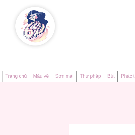
Họa phẩ
Since 1998
Trang chủ
Màu vẽ
Sơn mài
Thư pháp
Bút
Phác 