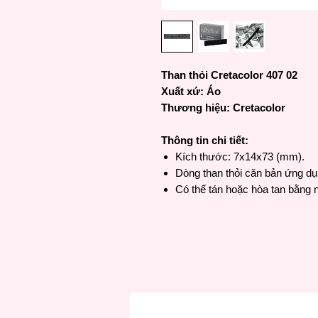
Than thỏi Cretacolor 407 02
Xuất xứ: Áo
Thương hiệu: Cretacolor
Thông tin chi tiết:
Kích thước: 7x14x73 (mm).
Dòng than thỏi căn bản ứng dụ
Có thể tán hoặc hòa tan bằng