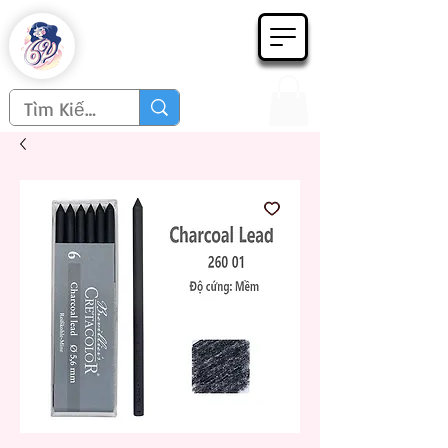
Họa phẩm 62
Since 1998