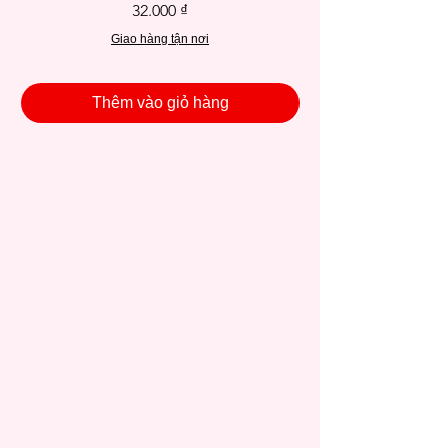
Giá
32.000 ₫
Giao hàng tận nơi
Thêm vào giỏ hàng