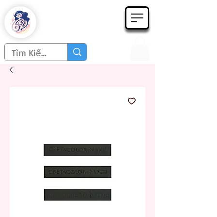
Họa phẩm 62
Since 1998