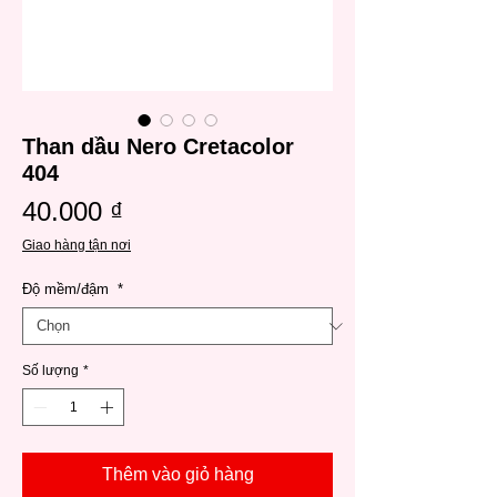
Than dầu Nero Cretacolor
404
Giá
40.000 ₫
Giao hàng tận nơi
Độ mềm/đậm
*
Số lượng
*
Thêm vào giỏ hàng