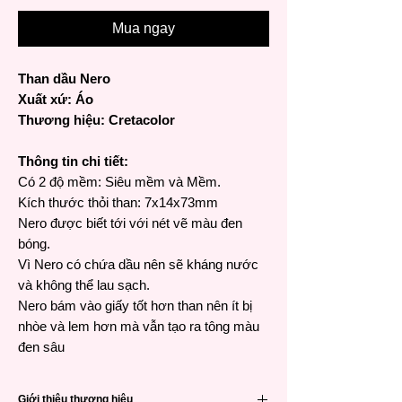
Mua ngay
Than dầu Nero
Xuất xứ: Áo
Thương hiệu: Cretacolor
Thông tin chi tiết:
Có 2 độ mềm: Siêu mềm và Mềm.
Kích thước thỏi than: 7x14x73mm
Nero được biết tới với nét vẽ màu đen
bóng.
Vì Nero có chứa dầu nên sẽ kháng nước
và không thể lau sạch.
Nero bám vào giấy tốt hơn than nên ít bị
nhòe và lem hơn mà vẫn tạo ra tông màu
đen sâu
Giới thiệu thương hiệu