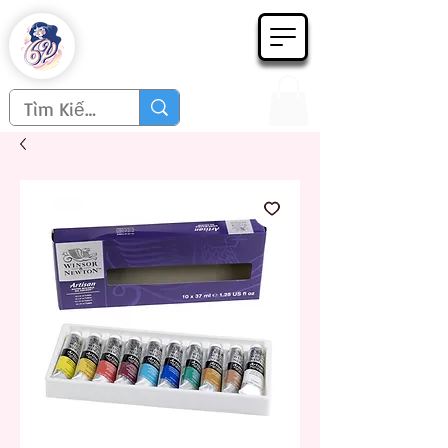
Họa phẩm 62
Since 1998