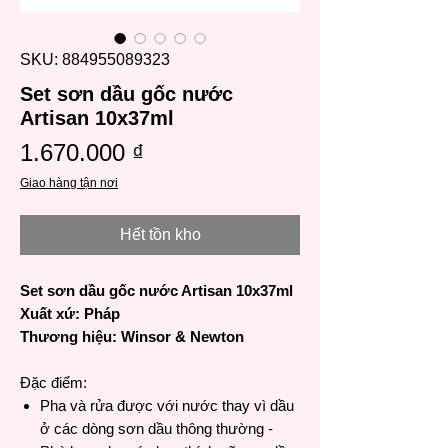
SKU: 884955089323
Set sơn dầu gốc nước
Artisan 10x37ml
Giá
1.670.000 ₫
Giao hàng tận nơi
Hết tồn kho
Set sơn dầu gốc nước Artisan 10x37ml
Xuất xứ: Pháp
Thương hiệu: Winsor & Newton
Đặc điểm:
Pha và rửa được với nước thay vì dầu
ở các dòng sơn dầu thông thường -