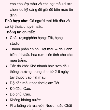
cao cho lớp màu và các hạt màu được
chọn lọc kỹ càng để giữ độ bền màu ổn
định.
Phù hợp cho:
Cả người mới bắt đầu và
có kỹ thuật chuyên sâu.
Thông tin chi tiết:
Chất lượng/phân hạng: Tốt, hạng
studio.
Thành phần chính: Hạt màu & dầu lanh
biến tính/dầu hoa rum biến tính cho các
màu trắng.
Tốc độ khô: Khô nhanh hơn sơn dầu
thông thường, trung bình từ 2-6 ngày,
tùy thuộc vào hạt màu.
Độ bền màu theo thời gian: Tốt.
Độ đặc: Cao.
Độ phủ: Cao.
Không kháng nước.
Pha loãng và rửa với: Nuớc hoặc Chất