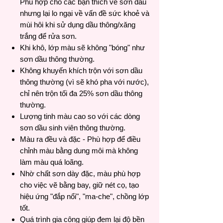
Phù hợp cho các bạn thích vẽ sơn dầu
nhưng lại lo ngại về vấn đề sức khoẻ và
mùi hôi khi sử dụng dầu thông/xăng
trắng để rửa sơn.
Khi khô, lớp màu sẽ không "bóng" như
sơn dầu thông thường.
Không khuyến khích trộn với sơn dầu
thông thường (vì sẽ khó pha với nước),
chỉ nên trộn tối đa 25% sơn dầu thông
thường.
Lượng tinh màu cao so với các dòng
sơn dầu sinh viên thông thường.
Màu ra đều và đặc - Phù hợp để điều
chỉnh màu bằng dung môi mà không
làm màu quá loãng.
Nhờ chất sơn dày đặc, màu phù hợp
cho việc vẽ bằng bay, giữ nét cọ, tạo
hiệu ứng "đắp nổi", "ma-che", chồng lớp
tốt.
Quá trình gia công giúp đem lại độ bền