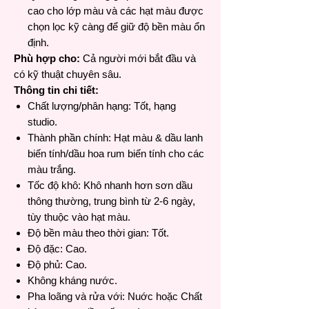
cao cho lớp màu và các hạt màu được
chọn lọc kỹ càng để giữ độ bền màu ổn
định.
Phù hợp cho:
Cả người mới bắt đầu và
có kỹ thuật chuyên sâu.
Thông tin chi tiết:
Chất lượng/phân hạng: Tốt, hạng
studio.
Thành phần chính: Hạt màu & dầu lanh
biến tính/dầu hoa rum biến tính cho các
màu trắng.
Tốc độ khô: Khô nhanh hơn sơn dầu
thông thường, trung bình từ 2-6 ngày,
tùy thuộc vào hạt màu.
Độ bền màu theo thời gian: Tốt.
Độ đặc: Cao.
Độ phủ: Cao.
Không kháng nước.
Pha loãng và rửa với: Nuớc hoặc Chất