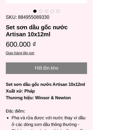
SKU: 884955089330
Set sơn dầu gốc nước
Artisan 10x12ml
Giá
600.000 ₫
Giao hàng tận nơi
Hết tồn kho
Set sơn dầu gốc nước Artisan 10x12ml
Xuất xứ: Pháp
Thương hiệu: Winsor & Newton
Đặc điểm:
Pha và rửa được với nước thay vì dầu
ở các dòng sơn dầu thông thường -