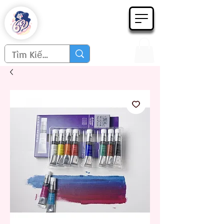
Họa phẩm 62
Since 1998