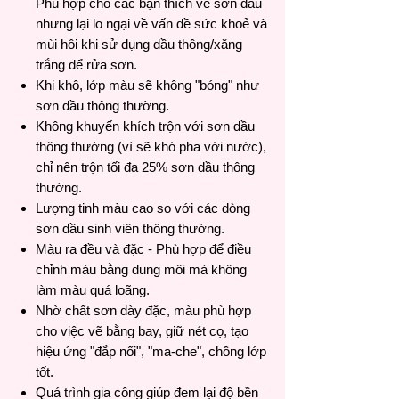
Phù hợp cho các bạn thích vẽ sơn dầu
nhưng lại lo ngại về vấn đề sức khoẻ và
mùi hôi khi sử dụng dầu thông/xăng
trắng để rửa sơn.
Khi khô, lớp màu sẽ không "bóng" như
sơn dầu thông thường.
Không khuyến khích trộn với sơn dầu
thông thường (vì sẽ khó pha với nước),
chỉ nên trộn tối đa 25% sơn dầu thông
thường.
Lượng tinh màu cao so với các dòng
sơn dầu sinh viên thông thường.
Màu ra đều và đặc - Phù hợp để điều
chỉnh màu bằng dung môi mà không
làm màu quá loãng.
Nhờ chất sơn dày đặc, màu phù hợp
cho việc vẽ bằng bay, giữ nét cọ, tạo
hiệu ứng "đắp nổi", "ma-che", chồng lớp
tốt.
Quá trình gia công giúp đem lại độ bền