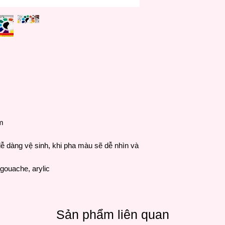
m
dễ dàng vệ sinh, khi pha màu sẽ dễ nhìn và
gouache, arylic
Sản phẩm liên quan