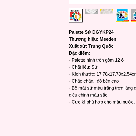
Palette Sứ DGYKP24
Thương hiệu: Meeden
Xuất xứ: Trung Quốc
Đặc điểm:
- Palette hình tròn gồm 12 ô
- Chất liệu: Sứ
- Kích thước: 17.78x17.78x2.54c
- Chắc chắn, độ bền cao
- Bề mặt sứ màu trắng trơn láng 
diều chỉnh màu sắc
- Cực kì phù hợp cho màu nước, 