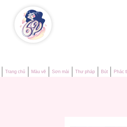
Họa phẩ
Since 1998
Trang chủ
Màu vẽ
Sơn mài
Thư pháp
Bút
Phác 