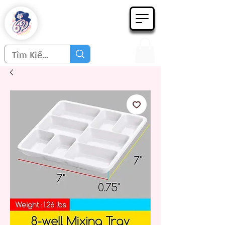
Họa phẩm 62
Since 1998