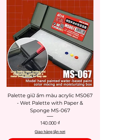
Palette giữ ẩm màu acrylic MS067
- Wet Palette with Paper &
Sponge MS-067
Giá
140.000 ₫
Giao hàng tận nơi