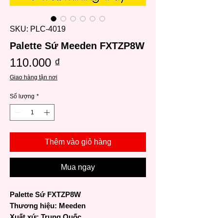
SKU: PLC-4019
Palette Sứ Meeden FXTZP8W
Giá
110.000 ₫
Giao hàng tận nơi
Số lượng
*
Thêm vào giỏ hàng
Mua ngay
Palette Sứ FXTZP8W
Thương hiệu: Meeden
Xuất xứ: Trung Quốc