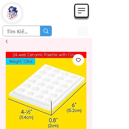
Họa phẩm 62
Since 1998