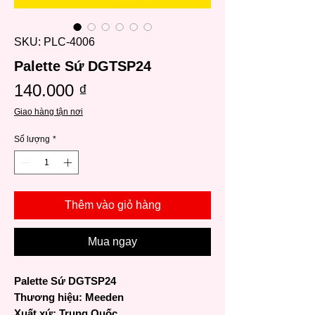
SKU: PLC-4006
Palette Sứ DGTSP24
Giá
140.000 ₫
Giao hàng tận nơi
Số lượng
*
Thêm vào giỏ hàng
Mua ngay
Palette Sứ DGTSP24
Thương hiệu: Meeden
Xuất xứ: Trung Quốc