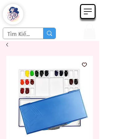
Họa phẩm 62
Since 1998