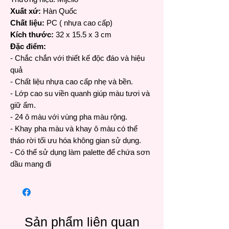
Xuất xứ:
Hàn Quốc
Chất liệu:
PC ( nhựa cao cấp)
Kích thước:
32 x 15.5 x 3 cm
Đặc điểm:
- Chắc chắn với thiết kế độc đáo và hiệu
quả
- Chất liệu nhựa cao cấp nhẹ và bền.
- Lớp cao su viền quanh giúp màu tươi và
giữ ẩm.
- 24 ô màu với vùng pha màu rộng.
- Khay pha màu và khay ô màu có thể
tháo rời tối ưu hóa không gian sử dụng.
- Có thể sử dụng làm palette để chứa sơn
dầu mang đi
Sản phẩm liên quan