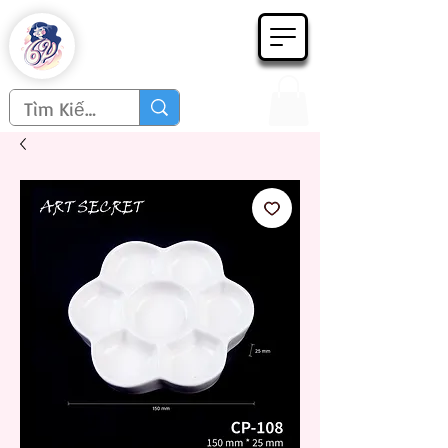
Họa phẩm 62
Since 1998