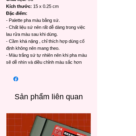
Kích thước:
15 x 0.25 cm
Đặc điểm:
- Palette pha màu bằng sứ.
- Chất liệu sứ nên rất dễ dàng trong việc
lau rửa màu sau khi dùng.
- Cầm khá nặng , chỉ thích hợp dùng cố
định không nên mang theo.
- Màu trắng sứ tự nhiên nên khi pha màu
sẽ dễ nhìn và diều chỉnh màu sắc hơn
Sản phẩm liên quan