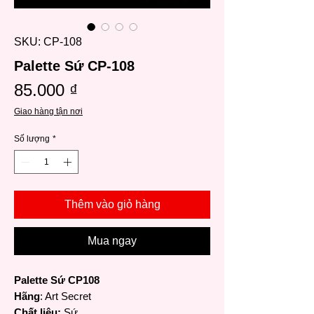
SKU: CP-108
Palette Sứ CP-108
Giá
85.000 ₫
Giao hàng tận nơi
Số lượng
*
Thêm vào giỏ hàng
Mua ngay
Palette Sứ CP108
Hãng
: Art Secret
Chất liệu:
Sứ