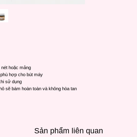
i nét hoặc mảng
 phù hợp cho bút máy
khi sử dụng
hô sẽ bám hoàn toàn và không hòa tan
Sản phẩm liên quan