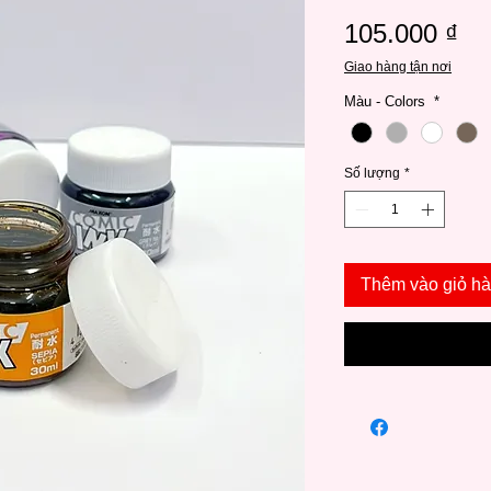
Gi
105.000 ₫
Giao hàng tận nơi
Màu - Colors
*
Số lượng
*
Thêm vào giỏ h