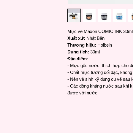
Mực vẽ Maxon COMIC INK 30ml
Xuất xứ:
Nhật Bản
Thương hiệu:
Holbein
Dung tích:
30ml
Đặc điểm:
- Mực gốc nước, thích hợp cho đ
- Chất mực tương đối đặc, không
- Nên vệ sinh kỹ dụng cụ vẽ sau 
- Các dòng kháng nước sau khi k
được với nước