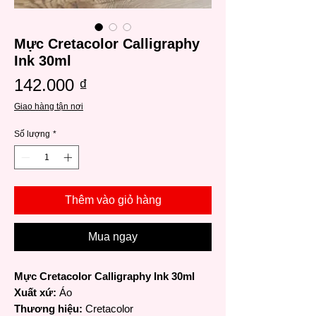
Mực Cretacolor Calligraphy
Ink 30ml
Giá
142.000 ₫
Giao hàng tận nơi
Số lượng
*
Thêm vào giỏ hàng
Mua ngay
Mực Cretacolor Calligraphy Ink 30ml
Xuất xứ:
Áo
Thương hiệu:
Cretacolor