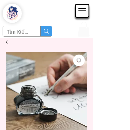
Họa phẩm 62
Since 1998